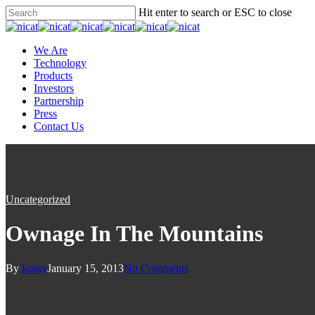
Hit enter to search or ESC to close
We Are
Technology
Products
Investors
Partnership
Press
Contact Us
Uncategorized
Ownage In The Mountains
By
koray
January 15, 2013
No Comments