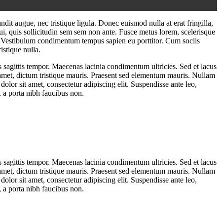
dit augue, nec tristique ligula. Donec euismod nulla at erat fringilla,
ui, quis sollicitudin sem sem non ante. Fusce metus lorem, scelerisque
t. Vestibulum condimentum tempus sapien eu porttitor. Cum sociis
istique nulla.
 sagittis tempor. Maecenas lacinia condimentum ultricies. Sed et lacus
it amet, dictum tristique mauris. Praesent sed elementum mauris. Nullam
olor sit amet, consectetur adipiscing elit. Suspendisse ante leo,
, a porta nibh faucibus non.
 sagittis tempor. Maecenas lacinia condimentum ultricies. Sed et lacus
it amet, dictum tristique mauris. Praesent sed elementum mauris. Nullam
olor sit amet, consectetur adipiscing elit. Suspendisse ante leo,
, a porta nibh faucibus non.