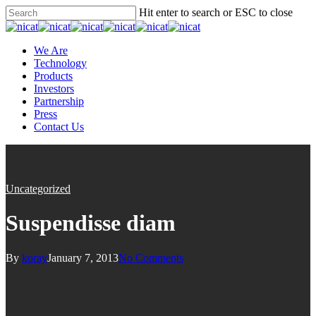
Hit enter to search or ESC to close
We Are
Technology
Products
Investors
Partnership
Press
Contact Us
Uncategorized
Suspendisse diam
By
koray
January 7, 2013
No Comments