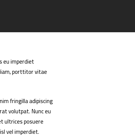
is eu imperdiet
iam, porttitor vitae
im fringilla adipiscing
rat volutpat. Nunc eu
et ultrices posuere
isl vel imperdiet.