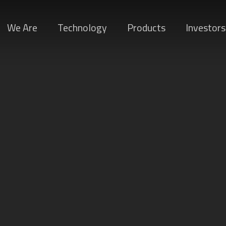
We Are
Technology
Products
Investors