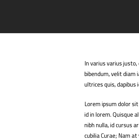
In varius varius justo
bibendum, velit diam i
ultrices quis, dapibus 
Lorem ipsum dolor sit 
id in lorem. Quisque 
nibh nulla, id cursus 
cubilia Curae; Nam at v