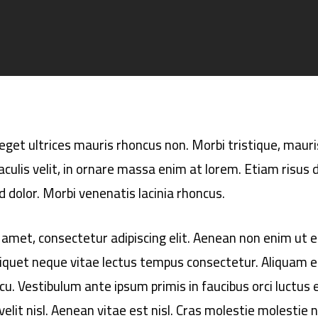
, eget ultrices mauris rhoncus non. Morbi tristique, maur
aculis velit, in ornare massa enim at lorem. Etiam risus d
id dolor. Morbi venenatis lacinia rhoncus.
amet, consectetur adipiscing elit. Aenean non enim ut en
aliquet neque vitae lectus tempus consectetur. Aliquam e
arcu. Vestibulum ante ipsum primis in faucibus orci luctus 
elit nisl. Aenean vitae est nisl. Cras molestie molestie n