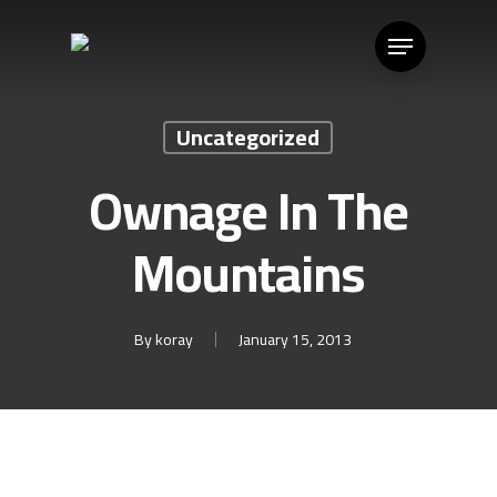
Uncategorized
Ownage In The
Mountains
By
koray
January 15, 2013