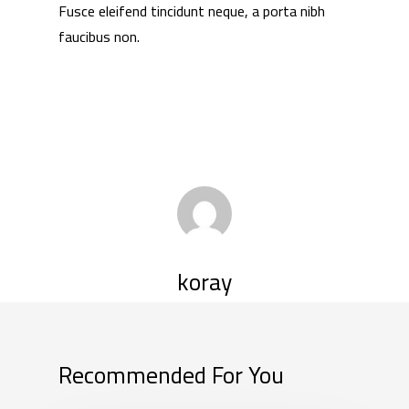
Partnership
Fusce eleifend tincidunt neque, a porta nibh
faucibus non.
Press
Contact Us
koray
Recommended For You