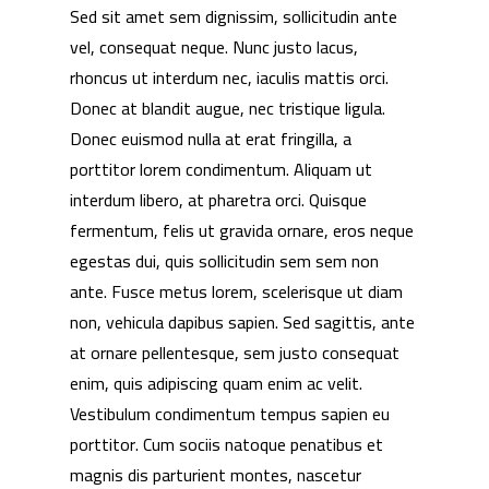
Sed sit amet sem dignissim, sollicitudin ante
vel, consequat neque. Nunc justo lacus,
rhoncus ut interdum nec, iaculis mattis orci.
Donec at blandit augue, nec tristique ligula.
Donec euismod nulla at erat fringilla, a
porttitor lorem condimentum. Aliquam ut
interdum libero, at pharetra orci. Quisque
fermentum, felis ut gravida ornare, eros neque
egestas dui, quis sollicitudin sem sem non
ante. Fusce metus lorem, scelerisque ut diam
non, vehicula dapibus sapien. Sed sagittis, ante
at ornare pellentesque, sem justo consequat
enim, quis adipiscing quam enim ac velit.
Vestibulum condimentum tempus sapien eu
porttitor. Cum sociis natoque penatibus et
magnis dis parturient montes, nascetur