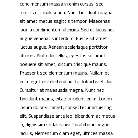
condimentum massa in enim cursus, sed
mattis elit malesuada. Nunc tincidunt magna
sit amet metus sagittis tempor. Maecenas
lacinia condimentum ultricies. Sed et lacus nec
augue venenatis interdum. Fusce sit amet
luctus augue. Aenean scelerisque porttitor
ultrices. Nulla dui tellus, egestas sit amet
posuere sit amet, dictum tristique mauris.
We Are
Praesent sed elementum mauris. Nullam et
enim eget nisl eleifend auctor lobortis et dui.
Technology
Curabitur at malesuada magna. Nunc nec
tincidunt mauris, vitae tincidunt enim. Lorem
Products
ipsum dolor sit amet, consectetur adipiscing
elit. Suspendisse ante leo, bibendum at metus
Investors
in, dignissim sodales nisi. Curabitur id augue
iaculis, elementum diam eget, ultrices massa.